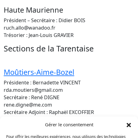
Haute Maurienne
Président – Secrétaire : Didier BOIS
ruch.allo@wanadoo.fr
Trésorier : Jean-Louis GRAVIER
Sections de la Tarentaise
Moûtiers-Aime-Bozel
Présidente : Bernadette VINCENT
rda.moutiers@gmail.com
Secrétaire : René DIGNE
rene.digne@me.com
Secrétaire Adjoint : Raphaël EXCOFFIER
Trésorier : Franck ROCHE
Gérer le consentement
Haute Tarentaise
Pour offrir les meilleures expériences, nous utilisons des technologies