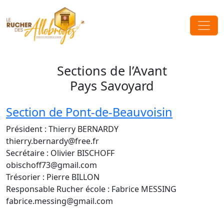
Passer au contenu
Navigation principale
Sections de l’Avant
Pays Savoyard
Section de Pont-de-Beauvoisin
Président : Thierry BERNARDY
thierry.bernardy@free.fr
Secrétaire : Olivier BISCHOFF
obischoff73@gmail.com
Trésorier : Pierre BILLON
Responsable Rucher école : Fabrice MESSING
fabrice.messing@gmail.com